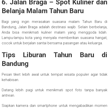
6. Jalan Braga – Spot Kuliner dan
Belanja Malam Tahun Baru
Bagi yang ingin merasakan suasana malam Tahun Baru di
Bandung, Jalan Braga adalah destinasi wajib. Selain berbelanja,
Anda bisa menikmati kuliner malam yang menggoda lidah.
Lampu-lampu kota yang menyala memberikan suasana hangat,
cocok untuk berjalan santai bersama pasangan atau keluarga.
Tips Liburan Tahun Baru di
Bandung
Pesan tiket lebih awal untuk tempat wisata populer agar tidak
kehabisan.
Datang lebih pagi untuk menikmati spot foto tanpa banyak
antrean.
Siapkan kamera dan smartphone untuk mengabadikan momen