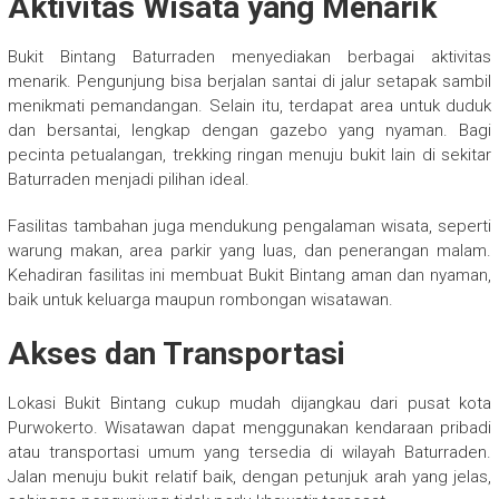
Aktivitas Wisata yang Menarik
Bukit Bintang Baturraden menyediakan berbagai aktivitas
menarik. Pengunjung bisa berjalan santai di jalur setapak sambil
menikmati pemandangan. Selain itu, terdapat area untuk duduk
dan bersantai, lengkap dengan gazebo yang nyaman. Bagi
pecinta petualangan, trekking ringan menuju bukit lain di sekitar
Baturraden menjadi pilihan ideal.
Fasilitas tambahan juga mendukung pengalaman wisata, seperti
warung makan, area parkir yang luas, dan penerangan malam.
Kehadiran fasilitas ini membuat Bukit Bintang aman dan nyaman,
baik untuk keluarga maupun rombongan wisatawan.
Akses dan Transportasi
Lokasi Bukit Bintang cukup mudah dijangkau dari pusat kota
Purwokerto. Wisatawan dapat menggunakan kendaraan pribadi
atau transportasi umum yang tersedia di wilayah Baturraden.
Jalan menuju bukit relatif baik, dengan petunjuk arah yang jelas,