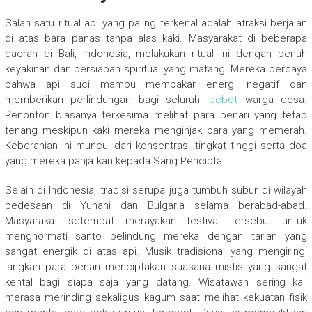
Salah satu ritual api yang paling terkenal adalah atraksi berjalan
di atas bara panas tanpa alas kaki. Masyarakat di beberapa
daerah di Bali, Indonesia, melakukan ritual ini dengan penuh
keyakinan dan persiapan spiritual yang matang. Mereka percaya
bahwa api suci mampu membakar energi negatif dan
memberikan perlindungan bagi seluruh
ibcbet
warga desa.
Penonton biasanya terkesima melihat para penari yang tetap
tenang meskipun kaki mereka menginjak bara yang memerah.
Keberanian ini muncul dari konsentrasi tingkat tinggi serta doa
yang mereka panjatkan kepada Sang Pencipta.
Selain di Indonesia, tradisi serupa juga tumbuh subur di wilayah
pedesaan di Yunani dan Bulgaria selama berabad-abad.
Masyarakat setempat merayakan festival tersebut untuk
menghormati santo pelindung mereka dengan tarian yang
sangat energik di atas api. Musik tradisional yang mengiringi
langkah para penari menciptakan suasana mistis yang sangat
kental bagi siapa saja yang datang. Wisatawan sering kali
merasa merinding sekaligus kagum saat melihat kekuatan fisik