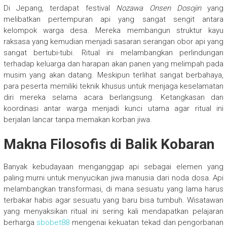
Di Jepang, terdapat festival
Nozawa Onsen Dosojin
yang
melibatkan pertempuran api yang sangat sengit antara
kelompok warga desa. Mereka membangun struktur kayu
raksasa yang kemudian menjadi sasaran serangan obor api yang
sangat bertubi-tubi. Ritual ini melambangkan perlindungan
terhadap keluarga dan harapan akan panen yang melimpah pada
musim yang akan datang. Meskipun terlihat sangat berbahaya,
para peserta memiliki teknik khusus untuk menjaga keselamatan
diri mereka selama acara berlangsung. Ketangkasan dan
koordinasi antar warga menjadi kunci utama agar ritual ini
berjalan lancar tanpa memakan korban jiwa.
Makna Filosofis di Balik Kobaran
Banyak kebudayaan menganggap api sebagai elemen yang
paling murni untuk menyucikan jiwa manusia dari noda dosa. Api
melambangkan transformasi, di mana sesuatu yang lama harus
terbakar habis agar sesuatu yang baru bisa tumbuh. Wisatawan
yang menyaksikan ritual ini sering kali mendapatkan pelajaran
berharga
sbobet88
mengenai kekuatan tekad dan pengorbanan