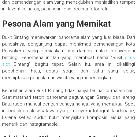
dan pemandangan alam yang menakjubkan menjadikan tempat
ini favorit keluarga, pasangan, dan pecinta fotografi.
Pesona Alam yang Memikat
Bukit Bintang menawarkan panorama alam yang luar biasa. Dari
puncaknya, pengunjung dapat menikmati pemandangan kota
Purwokerto yang berhiaskan lampu-lampu malam menyerupai
bintang. Fenomena ini lah yang membuat nama “Bukit
situs
slot
Bintang” begitu tepat. Selain itu, area ini dikelilingi
pepohonan hijau, udara segar, dan suhu yang sejuk,
menciptakan pengalaman wisata yang menenangkan.
Keindahan alam Bukit Bintang tidak hanya terlihat di malam hari.
Saat matahari terbit, panorama pegunungan Serayu dan lereng
Baturraden muncul dengan cahaya hangat yang memukau. Spot
ini cocok untuk wisatawan yang menyukai fotografi landscape,
karena setiap sudut bukit menyajikan komposisi visual yang
menarik dan Instagramable.