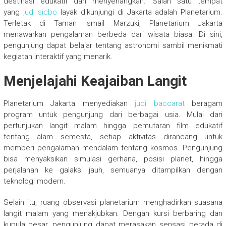
destinasi edukatif dan menyenangkan. Salah satu tempat
yang
judi sicbo
layak dikunjungi di Jakarta adalah Planetarium.
Terletak di Taman Ismail Marzuki, Planetarium Jakarta
menawarkan pengalaman berbeda dari wisata biasa. Di sini,
pengunjung dapat belajar tentang astronomi sambil menikmati
kegiatan interaktif yang menarik.
Menjelajahi Keajaiban Langit
Planetarium Jakarta menyediakan
judi baccarat
beragam
program untuk pengunjung dari berbagai usia. Mulai dari
pertunjukan langit malam hingga pemutaran film edukatif
tentang alam semesta, setiap aktivitas dirancang untuk
memberi pengalaman mendalam tentang kosmos. Pengunjung
bisa menyaksikan simulasi gerhana, posisi planet, hingga
perjalanan ke galaksi jauh, semuanya ditampilkan dengan
teknologi modern.
Selain itu, ruang observasi planetarium menghadirkan suasana
langit malam yang menakjubkan. Dengan kursi berbaring dan
kupula besar, pengunjung dapat merasakan sensasi berada di