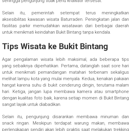
sehingga pengunjung tidak perlu khawatir tersesat.
Selain itu, pemerintah setempat terus meningkatkan
aksesibilitas kawasan wisata Baturraden. Peningkatan jalan dan
fasilitas parkir memudahkan wisatawan dari berbagai daerah
untuk menikmati keindahan Bukit Bintang tanpa kendala.
Tips Wisata ke Bukit Bintang
Agar pengalaman wisata lebih maksimal, ada beberapa tips
yang sebaiknya diperhatikan. Pertama, datanglah saat sore hari
untuk menikmati pemandangan matahari terbenam sekaligus
melihat lampu kota yang mulai menyala. Kedua, kenakan pakaian
hangat karena suhu di bukit cenderung dingin, terutama malam
hari. Ketiga, jangan lupa membawa kamera atau smartphone
dengan kualitas foto baik, karena setiap momen di Bukit Bintang
sangat layak untuk diabadikan.
Selain itu, pengunjung disarankan membawa minuman dan
snack ringan. Meskipun terdapat warung makan, membawa
perlengkapan sendiri akan lebih praktis saat melakukan trekking