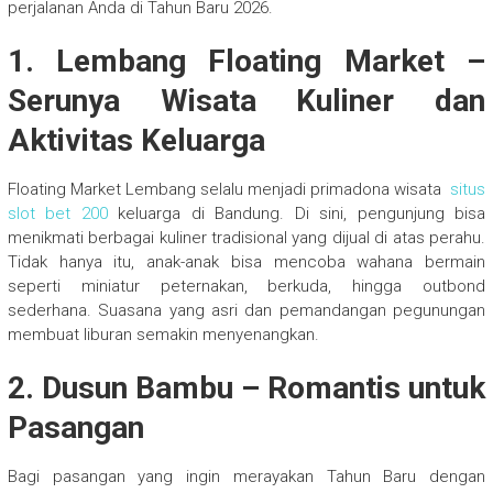
perjalanan Anda di Tahun Baru 2026.
1. Lembang Floating Market –
Serunya Wisata Kuliner dan
Aktivitas Keluarga
Floating Market Lembang selalu menjadi primadona wisata
situs
slot bet 200
keluarga di Bandung. Di sini, pengunjung bisa
menikmati berbagai kuliner tradisional yang dijual di atas perahu.
Tidak hanya itu, anak-anak bisa mencoba wahana bermain
seperti miniatur peternakan, berkuda, hingga outbond
sederhana. Suasana yang asri dan pemandangan pegunungan
membuat liburan semakin menyenangkan.
2. Dusun Bambu – Romantis untuk
Pasangan
Bagi pasangan yang ingin merayakan Tahun Baru dengan