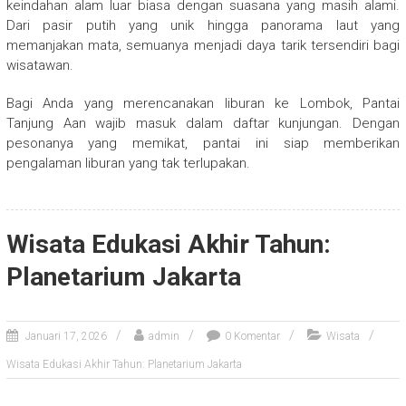
keindahan alam luar biasa dengan suasana yang masih alami.
Dari pasir putih yang unik hingga panorama laut yang
memanjakan mata, semuanya menjadi daya tarik tersendiri bagi
wisatawan.
Bagi Anda yang merencanakan liburan ke Lombok, Pantai
Tanjung Aan wajib masuk dalam daftar kunjungan. Dengan
pesonanya yang memikat, pantai ini siap memberikan
pengalaman liburan yang tak terlupakan.
Wisata Edukasi Akhir Tahun:
Planetarium Jakarta
Januari 17, 2026
admin
0 Komentar
Wisata
Wisata Edukasi Akhir Tahun: Planetarium Jakarta