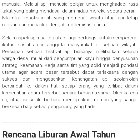
manusia. Melalui api, manusia belajar untuk menghadapi rasa
takut yang paling mendasar dalam hidup mereka secara berani.
Nilai-nilai filosofis inilah yang membuat wisata ritual api tetap
relevan dan menarik di tengah modernisasi dunia.
Selain aspek spiritual, ritual api juga berfungsi untuk mempererat
ikatan sosial antar anggota masyarakat di sebuah wilayah.
Persiapan sebuah festival api biasanya melibatkan seluruh
warga desa, mulai dari pengumpulan kayu hingga penyusunan
strategi keamanan. Kerja sama tim yang solid menjadi pondasi
utama agar acara besar tersebut dapat terlaksana dengan
sukses dan mengesankan. Kehangatan api seolah-olah
berpindah ke dalam hati setiap orang yang terlibat dalam
kemeriahan acara tersebut secara bersama-sama. Oleh karena
itu, ritual ini selalu berhasil menciptakan memori yang sangat
berkesan bagi setiap pengunjung yang hadir.
Rencana Liburan Awal Tahun