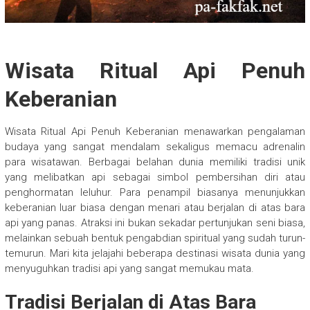
Wisata Ritual Api Penuh
Keberanian
Wisata Ritual Api Penuh Keberanian menawarkan pengalaman
budaya yang sangat mendalam sekaligus memacu adrenalin
para wisatawan. Berbagai belahan dunia memiliki tradisi unik
yang melibatkan api sebagai simbol pembersihan diri atau
penghormatan leluhur. Para penampil biasanya menunjukkan
keberanian luar biasa dengan menari atau berjalan di atas bara
api yang panas. Atraksi ini bukan sekadar pertunjukan seni biasa,
melainkan sebuah bentuk pengabdian spiritual yang sudah turun-
temurun. Mari kita jelajahi beberapa destinasi wisata dunia yang
menyuguhkan tradisi api yang sangat memukau mata.
Tradisi Berjalan di Atas Bara