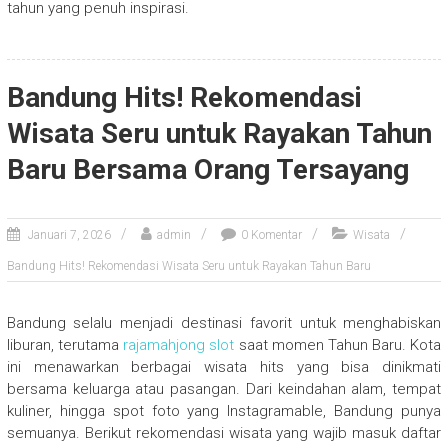
tahun yang penuh inspirasi.
Bandung Hits! Rekomendasi
Wisata Seru untuk Rayakan Tahun
Baru Bersama Orang Tersayang
Januari 7, 2026
admin
0 Komentar
Wisata
Bandung Hits! Rekomendasi Wisata Seru untuk Rayakan Tahun Baru
Bandung selalu menjadi destinasi favorit untuk menghabiskan
liburan, terutama
rajamahjong slot
saat momen Tahun Baru. Kota
ini menawarkan berbagai wisata hits yang bisa dinikmati
bersama keluarga atau pasangan. Dari keindahan alam, tempat
kuliner, hingga spot foto yang Instagramable, Bandung punya
semuanya. Berikut rekomendasi wisata yang wajib masuk daftar