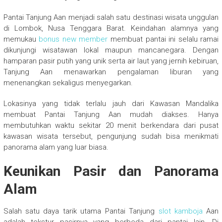
Pantai Tanjung Aan menjadi salah satu destinasi wisata unggulan
di Lombok, Nusa Tenggara Barat. Keindahan alamnya yang
memukau
bonus new member
membuat pantai ini selalu ramai
dikunjungi wisatawan lokal maupun mancanegara. Dengan
hamparan pasir putih yang unik serta air laut yang jernih kebiruan,
Tanjung Aan menawarkan pengalaman liburan yang
menenangkan sekaligus menyegarkan.
Lokasinya yang tidak terlalu jauh dari Kawasan Mandalika
membuat Pantai Tanjung Aan mudah diakses. Hanya
membutuhkan waktu sekitar 20 menit berkendara dari pusat
kawasan wisata tersebut, pengunjung sudah bisa menikmati
panorama alam yang luar biasa.
Keunikan Pasir dan Panorama
Alam
Salah satu daya tarik utama Pantai Tanjung
slot kamboja
Aan