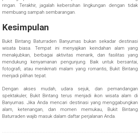
ringan. Terakhir, jagalah kebersihan lingkungan dengan tidak
membuang sampah sembarangan.
Kesimpulan
Bukit Bintang Baturraden Banyumas bukan sekadar destinasi
wisata biasa. Tempat ini menyajikan keindahan alam yang
menakjubkan, berbagai aktivitas menarik, dan fasilitas yang
mendukung kenyamanan pengunjung. Baik untuk bersantai,
fotografi, atau menikmati malam yang romantis, Bukit Bintang
menjadi pilihan tepat.
Dengan akses mudah, udara sejuk, dan pemandangan
spektakuler, Bukit Bintang terus menjadi ikon wisata alam di
Banyumas. Jika Anda mencari destinasi yang menggabungkan
alam, ketenangan, dan momen memukau, Bukit Bintang
Baturraden wajib masuk dalam daftar perjalanan Anda.