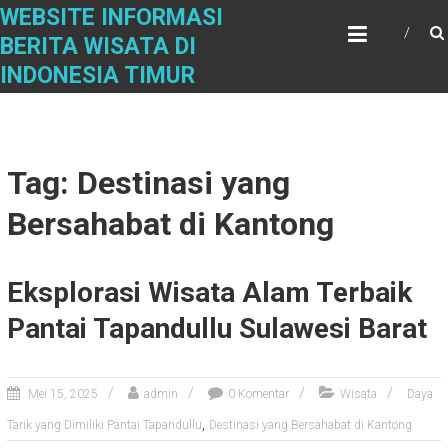
Skip
WEBSITE INFORMASI
to
BERITA WISATA DI
content
INDONESIA TIMUR
Tag: Destinasi yang
Bersahabat di Kantong
Eksplorasi Wisata Alam Terbaik
Pantai Tapandullu Sulawesi Barat
Mei 15, 2025
admin
0 Komentar
Wisata
Daya
,
Tarik yang Dimiliki Pantai Tapandullu
Destinasi yang Bersahabat di Kantong