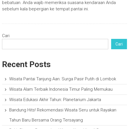
bebatuan. Anda wajib memeriksa suasana kendaraan Anda
sebelum kala bepergian ke tempat pantai ini.
Cari
Cari
Recent Posts
Wisata Pantai Tanjung Aan: Surga Pasir Putih di Lombok
Wisata Alam Terbaik Indonesia Timur Paling Memukau
Wisata Edukasi Akhir Tahun: Planetarium Jakarta
Bandung Hits! Rekomendasi Wisata Seru untuk Rayakan
Tahun Baru Bersama Orang Tersayang