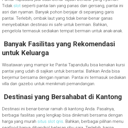
Tidak
slot
seperti pantai lain yang panas dan gersang, pantai ini
asri dan nyaman. Banyak pohon berjajar di sepanjang garis
pantai. Terlebih, ombak laut yang tidak benar-benar ganas
menyebabkan destinasi ini safe untuk bermain. Bahkan,
pengelola termasuk sediakan tempat bermain untuk anak-anak.
Banyak Fasilitas yang Rekomendasi
untuk Keluarga
Wisatawan yang mampir ke Pantai Tapandullu bisa kenakan kursi
pantai yang udah di sajikan untuk bersantai. Bahkan Anda bisa
berjemur bersama dengan nyaman. Pantai ini termasuk sediakan
villa dan gazebo untuk menikmati pemandangan.
Destinasi yang Bersahabat di Kantong
Destinasi ini benar-benar ramah di kantong Anda. Pasalnya,
berbagai fasilitas yang lengkap bisa dinikmati bersama dengan
harga yang murah
situs slot qris
. Bahkan, berbagai pilihan menu
seafood hanya dibandrol belasan ribu saja. Terlebih, harga