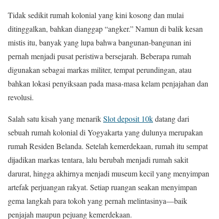
Tidak sedikit rumah kolonial yang kini kosong dan mulai
ditinggalkan, bahkan dianggap “angker.” Namun di balik kesan
mistis itu, banyak yang lupa bahwa bangunan-bangunan ini
pernah menjadi pusat peristiwa bersejarah. Beberapa rumah
digunakan sebagai markas militer, tempat perundingan, atau
bahkan lokasi penyiksaan pada masa-masa kelam penjajahan dan
revolusi.
Salah satu kisah yang menarik
Slot deposit 10k
datang dari
sebuah rumah kolonial di Yogyakarta yang dulunya merupakan
rumah Residen Belanda. Setelah kemerdekaan, rumah itu sempat
dijadikan markas tentara, lalu berubah menjadi rumah sakit
darurat, hingga akhirnya menjadi museum kecil yang menyimpan
artefak perjuangan rakyat. Setiap ruangan seakan menyimpan
gema langkah para tokoh yang pernah melintasinya—baik
penjajah maupun pejuang kemerdekaan.