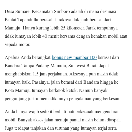
Desa Sumare, Kecamatan Simboro adalah di mana destinasi
Pantai Tapandullu berasal. Jaraknya, tak jauh berasal dari
Mamuju. Hanya kurang lebih 25 kilometer. Jarak tempuhnya
tidak lumayan lebih 40 menit bersama dengan kenakan mobil atau
sepeda motor.
Apabila Anda berangkat
bonus new member 100
berasal dari
Bandara Tampa Padang Mamuju, Sulawesi Barat, dapat
menghabiskan 1,5 jam perjalanan. Aksesnya pun masih tidak
lumayan baik. Pasalnya, jalan berasal dari Bandara hingga ke
Kota Mamuju lumayan berkelok-kelok. Namun banyak
pengunjung justru menjadikannya pengalaman yang berkesan.
Anda hanya wajib sedikit berhati-hati terkecuali mengendarai
mobil. Banyak akses jalan menuju pantai masih belum diaspal.
Juga terdapat tanjakan dan turunan yang lumayan terjal serta