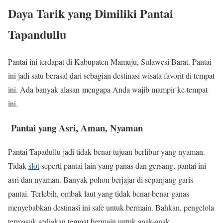
Daya Tarik yang Dimiliki Pantai
Tapandullu
Pantai ini terdapat di Kabupaten Mamuju, Sulawesi Barat. Pantai
ini jadi satu berasal dari sebagian destinasi wisata favorit di tempat
ini. Ada banyak alasan mengapa Anda wajib mampir ke tempat
ini.
Pantai yang Asri, Aman, Nyaman
Pantai Tapadullu jadi tidak benar tujuan berlibur yang nyaman.
Tidak
slot
seperti pantai lain yang panas dan gersang, pantai ini
asri dan nyaman. Banyak pohon berjajar di sepanjang garis
pantai. Terlebih, ombak laut yang tidak benar-benar ganas
menyebabkan destinasi ini safe untuk bermain. Bahkan, pengelola
termasuk sediakan tempat bermain untuk anak-anak.