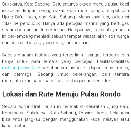
Sukakarya, Kota Sabang. Satu-satunya akses menuju pulau kecil
ini adalah dengan menggunakan kapal motor yang ditempuh dari
Ujung Ba’u, Iboih, dan Kota Sabang. Menariknya lagi, pulau ini
tidak berpenduduk. Hanya ada petugas marinir yang bertugas
secara bergantian di mercusuar. Harapannya, jika nantinya pulau
ini berkembang menjadi sebuah tempat wisata, akan ada warga
dari pulau seberang yang menghuni pulau ini.
Segala macam fasilitas yang tersedia ini sangat terbatas dan
hanya untuk para tentara yang bertugas. Fasilitas-fasilitas
mahjong ways 3
tersebut antara lain toilet, dapur umum, mess,
dan dermaga. Sedang untuk penerangan, para tentara
memanfaatkan panel-panel solar sebagai sumber listrik.
Lokasi dan Rute Menuju Pulau Rondo
Secara administratif pulau ini terletak di Kelurahan Ujung Ba’u,
Kecamatan Sukakarya, Kota Sabang, Provinsi Aceh. Lokasi ini
bisa Anda jangkau dengan menggunakan kapal nelayan atau
kapal motor.