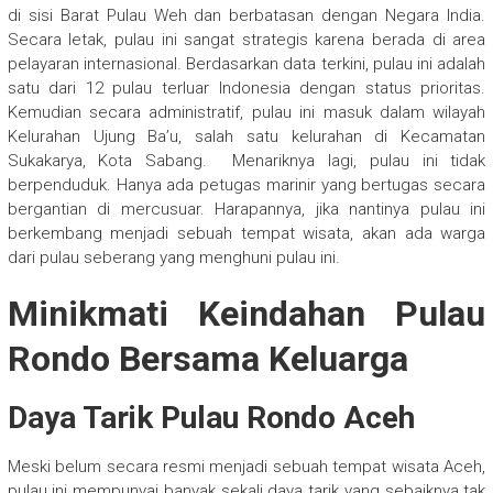
di sisi Barat Pulau Weh dan berbatasan dengan Negara India.
Secara letak, pulau ini sangat strategis karena berada di area
pelayaran internasional. Berdasarkan data terkini, pulau ini adalah
satu dari 12 pulau terluar Indonesia dengan status prioritas.
Kemudian secara administratif, pulau ini masuk dalam wilayah
Kelurahan Ujung Ba’u, salah satu kelurahan di Kecamatan
Sukakarya, Kota Sabang. Menariknya lagi, pulau ini tidak
berpenduduk. Hanya ada petugas marinir yang bertugas secara
bergantian di mercusuar. Harapannya, jika nantinya pulau ini
berkembang menjadi sebuah tempat wisata, akan ada warga
dari pulau seberang yang menghuni pulau ini.
Minikmati Keindahan Pulau
Rondo Bersama Keluarga
Daya Tarik Pulau Rondo Aceh
Meski belum secara resmi menjadi sebuah tempat wisata Aceh,
pulau ini mempunyai banyak sekali daya tarik yang sebaiknya tak