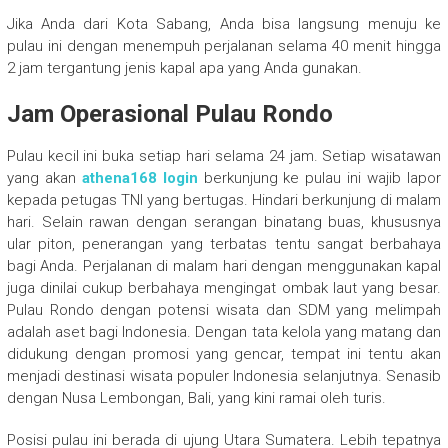
Jika Anda dari Kota Sabang, Anda bisa langsung menuju ke
pulau ini dengan menempuh perjalanan selama 40 menit hingga
2 jam tergantung jenis kapal apa yang Anda gunakan.
Jam Operasional Pulau Rondo
Pulau kecil ini buka setiap hari selama 24 jam. Setiap wisatawan
yang akan
athena168 login
berkunjung ke pulau ini wajib lapor
kepada petugas TNI yang bertugas. Hindari berkunjung di malam
hari. Selain rawan dengan serangan binatang buas, khususnya
ular piton, penerangan yang terbatas tentu sangat berbahaya
bagi Anda. Perjalanan di malam hari dengan menggunakan kapal
juga dinilai cukup berbahaya mengingat ombak laut yang besar.
Pulau Rondo dengan potensi wisata dan SDM yang melimpah
adalah aset bagi Indonesia. Dengan tata kelola yang matang dan
didukung dengan promosi yang gencar, tempat ini tentu akan
menjadi destinasi wisata populer Indonesia selanjutnya. Senasib
dengan Nusa Lembongan, Bali, yang kini ramai oleh turis.
Posisi pulau ini berada di ujung Utara Sumatera. Lebih tepatnya