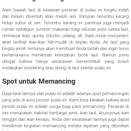
Alam bawah laut di kawasan perairan di pulau ini begitu indah
dan belum disentuh alias masih asli. Ratusan terumbu karang
hidup subur di sini. Terumbu karang ini pastinya juga menjadi
rumah sekaligus sumber makanan bagi ratusan jenis satwa laut,
termasuk ikan, gurita, lobster, udang, dll. Saat mulai menyelam,
akan terlihat ikan-ikan hilir-mudik di depan Anda. Air laut yang
begitu jernih tentunya akan membuat Anda betah dan ingin terus
berlama-lama menikmati keindahan biota laut. Namun perlu
diingat bahwa hanya wisatawan bersertifikat yang boleh
melakukan snorkeling atau diving di laut sekitar pulau ini.
Spot untuk Memancing
Daya tarik lainnya dari pulau ini adalah adanya spot pemancingan
yang ada di area pesisir pulau ini. Kami bisa katakan bahwa area
pesisir pulau ini adalah surga bagi para pemancing. Perairan di
sini merupakan habitat berbagai jenis ikan laut, khususnya ikan
tenggiri dan ikan kerapu. Anda dan wisatawan lainnya juga dapat
menikmati kegiatan memancing melalui layanan yang diberikan