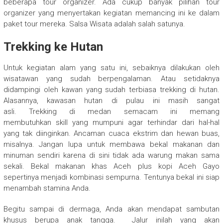
beberapa tour organizer. Ada cukup banyak pilihan tour
organizer yang menyertakan kegiatan memancing ini ke dalam
paket tour mereka. Salsa Wisata adalah salah satunya.
Trekking ke Hutan
Untuk kegiatan alam yang satu ini, sebaiknya dilakukan oleh
wisatawan yang sudah berpengalaman. Atau setidaknya
didampingi oleh kawan yang sudah terbiasa trekking di hutan.
Alasannya, kawasan hutan di pulau ini masih sangat
asli. Trekking di medan semacam ini memang
membutuhkan skill yang mumpuni agar terhindar dari hal-hal
yang tak diinginkan. Ancaman cuaca ekstrim dan hewan buas,
misalnya. Jangan lupa untuk membawa bekal makanan dan
minuman sendiri karena di sini tidak ada warung makan sama
sekali. Bekal makanan khas Aceh plus kopi Aceh Gayo
sepertinya menjadi kombinasi sempurna. Tentunya bekal ini siap
menambah stamina Anda.
Begitu sampai di dermaga, Anda akan mendapat sambutan
khusus berupa anak tangga. Jalur inilah yang akan