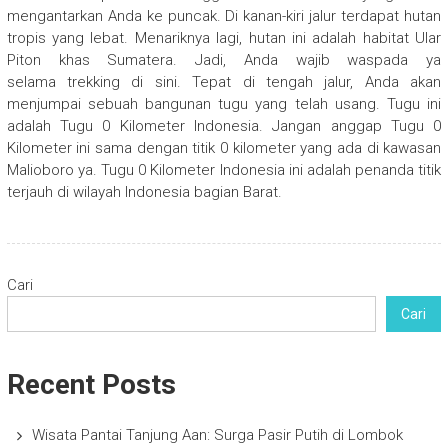
mengantarkan Anda ke puncak. Di kanan-kiri jalur terdapat hutan
tropis yang lebat. Menariknya lagi, hutan ini adalah habitat Ular
Piton khas Sumatera. Jadi, Anda wajib waspada ya
selama trekking di sini. Tepat di tengah jalur, Anda akan
menjumpai sebuah bangunan tugu yang telah usang. Tugu ini
adalah Tugu 0 Kilometer Indonesia. Jangan anggap Tugu 0
Kilometer ini sama dengan titik 0 kilometer yang ada di kawasan
Malioboro ya. Tugu 0 Kilometer Indonesia ini adalah penanda titik
terjauh di wilayah Indonesia bagian Barat.
Cari
Cari
Recent Posts
Wisata Pantai Tanjung Aan: Surga Pasir Putih di Lombok