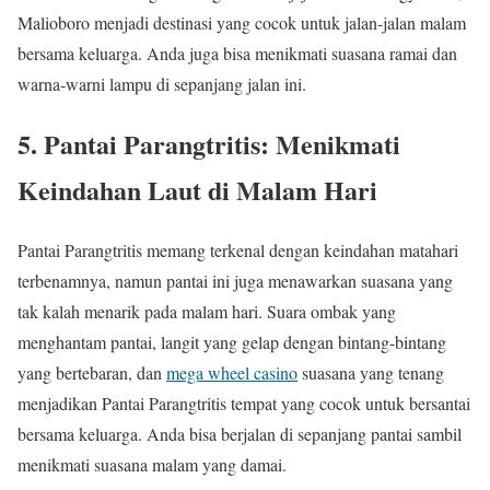
Malioboro menjadi destinasi yang cocok untuk jalan-jalan malam
bersama keluarga. Anda juga bisa menikmati suasana ramai dan
warna-warni lampu di sepanjang jalan ini.
5. Pantai Parangtritis: Menikmati
Keindahan Laut di Malam Hari
Pantai Parangtritis memang terkenal dengan keindahan matahari
terbenamnya, namun pantai ini juga menawarkan suasana yang
tak kalah menarik pada malam hari. Suara ombak yang
menghantam pantai, langit yang gelap dengan bintang-bintang
yang bertebaran, dan
mega wheel casino
suasana yang tenang
menjadikan Pantai Parangtritis tempat yang cocok untuk bersantai
bersama keluarga. Anda bisa berjalan di sepanjang pantai sambil
menikmati suasana malam yang damai.