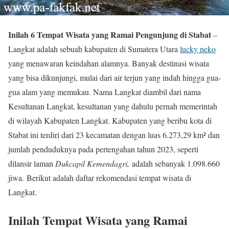
Inilah 6 Tempat Wisata yang Ramai Pengunjung di Stabat
–
Langkat adalah sebuah kabupaten di Sumatera Utara
lucky neko
yang menawaran keindahan alamnya. Banyak destinasi wisata
yang bisa dikunjungi, mulai dari air terjun yang indah hingga gua-
gua alam yang memukau. Nama Langkat diambil dari nama
Kesultanan Langkat, kesultanan yang dahulu pernah memerintah
di wilayah Kabupaten Langkat. Kabupaten yang beribu kota di
Stabat ini terdiri dari 23 kecamatan dengan luas 6.273,29 km² dan
jumlah penduduknya pada pertengahan tahun 2023, seperti
dilansir laman
Dukcapil Kemendagri,
adalah sebanyak 1.098.660
jiwa.
Berikut adalah daftar rekomendasi tempat wisata di
Langkat.
Inilah Tempat Wisata yang Ramai