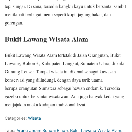
tepi sungai. Di sana, tersedia bangku kayu untuk bersantai sambil
menikmati berbagai menu seperti kopi, jagung bakar, dan
gorengan.
Bukit Lawang Wisata Alam
Bukit Lawang Wisata Alam terletak di Jalan Orangutan, Bukit
Lawang, Bohorok, Kabupaten Langkat, Sumatera Utara, di kaki
Gunung Leuser. Tempat wisata ini dikenal sebagai kawasan
konservasi yang dilindungi, dengan daya tarik utama
berupa orangutan Sumatera sebagai hewan endemik. Tersedia
gazebo untuk bersantai wisatawan. Ada juga banyak kedai yang
menjajakan aneka kudapan tradisional lezat.
Categories:
Wisata
Tags:
Arung Jeram Sungai Binge
,
Bukit Lawang Wisata Alam
,