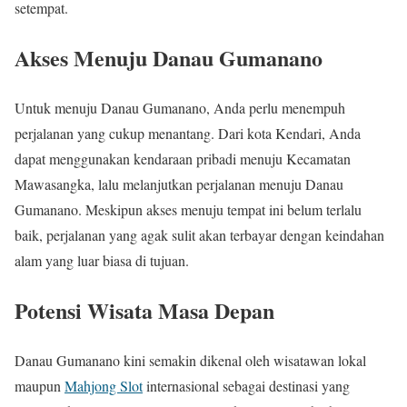
setempat.
Akses Menuju Danau Gumanano
Untuk menuju Danau Gumanano, Anda perlu menempuh
perjalanan yang cukup menantang. Dari kota Kendari, Anda
dapat menggunakan kendaraan pribadi menuju Kecamatan
Mawasangka, lalu melanjutkan perjalanan menuju Danau
Gumanano. Meskipun akses menuju tempat ini belum terlalu
baik, perjalanan yang agak sulit akan terbayar dengan keindahan
alam yang luar biasa di tujuan.
Potensi Wisata Masa Depan
Danau Gumanano kini semakin dikenal oleh wisatawan lokal
maupun
Mahjong Slot
internasional sebagai destinasi yang