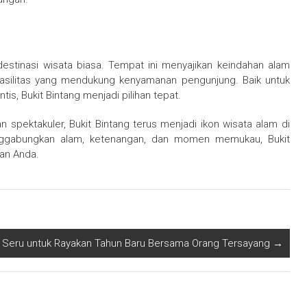
estinasi wisata biasa. Tempat ini menyajikan keindahan alam
 fasilitas yang mendukung kenyamanan pengunjung. Baik untuk
is, Bukit Bintang menjadi pilihan tepat.
pektakuler, Bukit Bintang terus menjadi ikon wisata alam di
nggabungkan alam, ketenangan, dan momen memukau, Bukit
nan Anda.
 Seru untuk Rayakan Tahun Baru Bersama Orang Tersayang
→