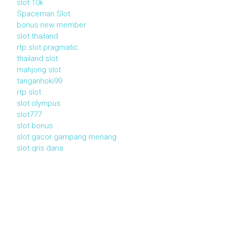
slot 10k
Spaceman Slot
bonus new member
slot thailand
rtp slot pragmatic
thailand slot
mahjong slot
tanganhoki99
rtp slot
slot olympus
slot777
slot bonus
slot gacor gampang menang
slot qris dana