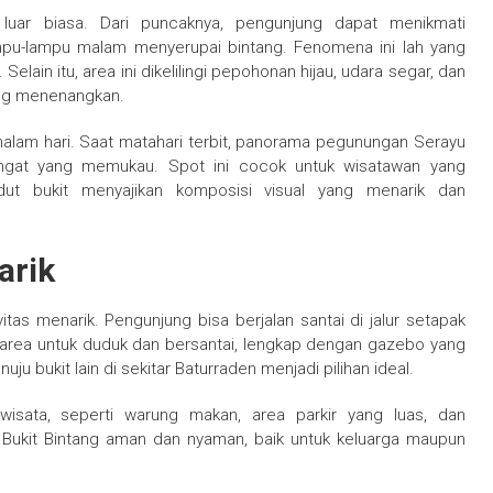
uar biasa. Dari puncaknya, pengunjung dapat menikmati
pu-lampu malam menyerupai bintang. Fenomena ini lah yang
Selain itu, area ini dikelilingi pepohonan hijau, udara segar, dan
ang menenangkan.
 malam hari. Saat matahari terbit, panorama pegunungan Serayu
ngat yang memukau. Spot ini cocok untuk wisatawan yang
dut bukit menyajikan komposisi visual yang menarik dan
arik
tas menarik. Pengunjung bisa berjalan santai di jalur setapak
 area untuk duduk dan bersantai, lengkap dengan gazebo yang
ju bukit lain di sekitar Baturraden menjadi pilihan ideal.
isata, seperti warung makan, area parkir yang luas, dan
 Bukit Bintang aman dan nyaman, baik untuk keluarga maupun