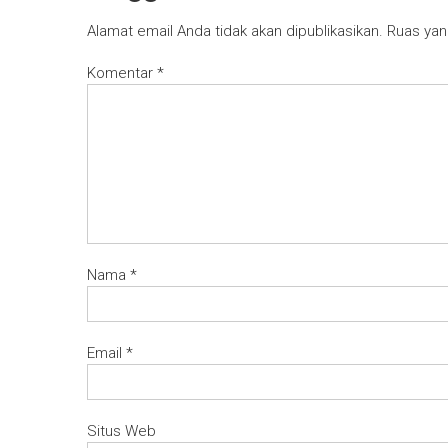
Alamat email Anda tidak akan dipublikasikan.
Ruas yan
Komentar
*
Nama
*
Email
*
Situs Web