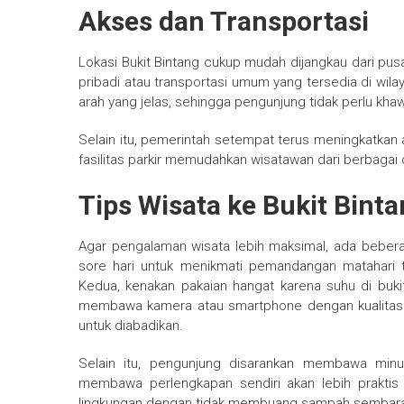
Akses dan Transportasi
Lokasi Bukit Bintang cukup mudah dijangkau dari p
pribadi atau transportasi umum yang tersedia di wilay
arah yang jelas, sehingga pengunjung tidak perlu khaw
Selain itu, pemerintah setempat terus meningkatkan a
fasilitas parkir memudahkan wisatawan dari berbagai 
Tips Wisata ke Bukit Bint
Agar pengalaman wisata lebih maksimal, ada beberap
sore hari untuk menikmati pemandangan matahari 
Kedua, kenakan pakaian hangat karena suhu di bukit
membawa kamera atau smartphone dengan kualitas fo
untuk diabadikan.
Selain itu, pengunjung disarankan membawa min
membawa perlengkapan sendiri akan lebih praktis s
lingkungan dengan tidak membuang sampah sembar