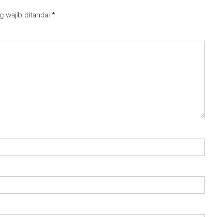
g wajib ditandai
*