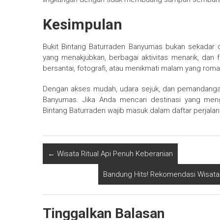
Kesimpulan
Bukit Bintang Baturraden Banyumas bukan sekadar d
yang menakjubkan, berbagai aktivitas menarik, dan
bersantai, fotografi, atau menikmati malam yang romant
Dengan akses mudah, udara sejuk, dan pemandangan s
Banyumas. Jika Anda mencari destinasi yang me
Bintang Baturraden wajib masuk dalam daftar perjala
←
Wisata Ritual Api Penuh Keberanian
Bandung Hits! Rekomendasi Wisata
Tinggalkan Balasan