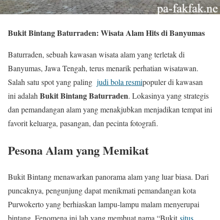
Bukit Bintang Baturraden: Wisata Alam Hits di Banyumas
Baturraden, sebuah kawasan wisata alam yang terletak di
Banyumas, Jawa Tengah, terus menarik perhatian wisatawan.
Salah satu spot yang paling
judi bola resmi
populer di kawasan
Bukit Bintang Baturraden
ini adalah
. Lokasinya yang strategis
dan pemandangan alam yang menakjubkan menjadikan tempat ini
favorit keluarga, pasangan, dan pecinta fotografi.
Pesona Alam yang Memikat
Bukit Bintang menawarkan panorama alam yang luar biasa. Dari
puncaknya, pengunjung dapat menikmati pemandangan kota
Purwokerto yang berhiaskan lampu-lampu malam menyerupai
bintang. Fenomena ini lah yang membuat nama “Bukit
situs