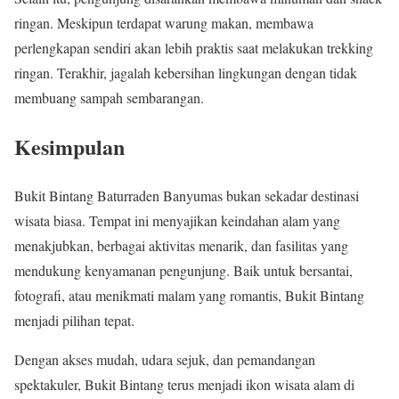
ringan. Meskipun terdapat warung makan, membawa
perlengkapan sendiri akan lebih praktis saat melakukan trekking
ringan. Terakhir, jagalah kebersihan lingkungan dengan tidak
membuang sampah sembarangan.
Kesimpulan
Bukit Bintang Baturraden Banyumas bukan sekadar destinasi
wisata biasa. Tempat ini menyajikan keindahan alam yang
menakjubkan, berbagai aktivitas menarik, dan fasilitas yang
mendukung kenyamanan pengunjung. Baik untuk bersantai,
fotografi, atau menikmati malam yang romantis, Bukit Bintang
menjadi pilihan tepat.
Dengan akses mudah, udara sejuk, dan pemandangan
spektakuler, Bukit Bintang terus menjadi ikon wisata alam di