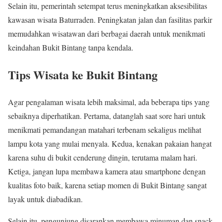
Selain itu, pemerintah setempat terus meningkatkan aksesibilitas
kawasan wisata Baturraden. Peningkatan jalan dan fasilitas parkir
memudahkan wisatawan dari berbagai daerah untuk menikmati
keindahan Bukit Bintang tanpa kendala.
Tips Wisata ke Bukit Bintang
Agar pengalaman wisata lebih maksimal, ada beberapa tips yang
sebaiknya diperhatikan. Pertama, datanglah saat sore hari untuk
menikmati pemandangan matahari terbenam sekaligus melihat
lampu kota yang mulai menyala. Kedua, kenakan pakaian hangat
karena suhu di bukit cenderung dingin, terutama malam hari.
Ketiga, jangan lupa membawa kamera atau smartphone dengan
kualitas foto baik, karena setiap momen di Bukit Bintang sangat
layak untuk diabadikan.
Selain itu, pengunjung disarankan membawa minuman dan snack