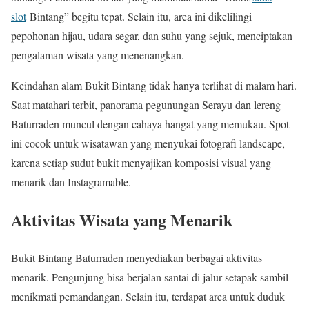
slot
Bintang” begitu tepat. Selain itu, area ini dikelilingi
pepohonan hijau, udara segar, dan suhu yang sejuk, menciptakan
pengalaman wisata yang menenangkan.
Keindahan alam Bukit Bintang tidak hanya terlihat di malam hari.
Saat matahari terbit, panorama pegunungan Serayu dan lereng
Baturraden muncul dengan cahaya hangat yang memukau. Spot
ini cocok untuk wisatawan yang menyukai fotografi landscape,
karena setiap sudut bukit menyajikan komposisi visual yang
menarik dan Instagramable.
Aktivitas Wisata yang Menarik
Bukit Bintang Baturraden menyediakan berbagai aktivitas
menarik. Pengunjung bisa berjalan santai di jalur setapak sambil
menikmati pemandangan. Selain itu, terdapat area untuk duduk