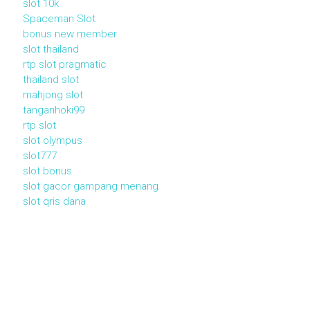
slot 10k
Spaceman Slot
bonus new member
slot thailand
rtp slot pragmatic
thailand slot
mahjong slot
tanganhoki99
rtp slot
slot olympus
slot777
slot bonus
slot gacor gampang menang
slot qris dana