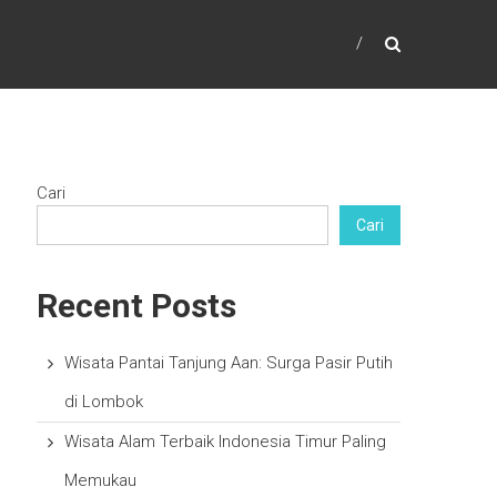
Cari
Cari
Recent Posts
Wisata Pantai Tanjung Aan: Surga Pasir Putih
di Lombok
Wisata Alam Terbaik Indonesia Timur Paling
Memukau