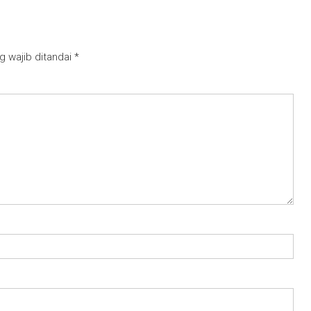
g wajib ditandai
*