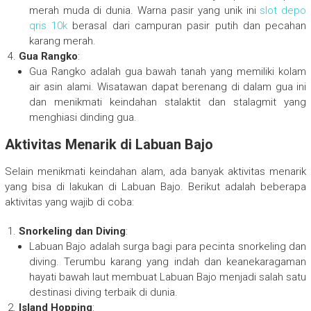
merah muda di dunia. Warna pasir yang unik ini
slot depo
qris 10k
berasal dari campuran pasir putih dan pecahan
karang merah.
Gua Rangko
:
Gua Rangko adalah gua bawah tanah yang memiliki kolam
air asin alami. Wisatawan dapat berenang di dalam gua ini
dan menikmati keindahan stalaktit dan stalagmit yang
menghiasi dinding gua.
Aktivitas Menarik di Labuan Bajo
Selain menikmati keindahan alam, ada banyak aktivitas menarik
yang bisa di lakukan di Labuan Bajo. Berikut adalah beberapa
aktivitas yang wajib di coba:
Snorkeling dan Diving
:
Labuan Bajo adalah surga bagi para pecinta snorkeling dan
diving. Terumbu karang yang indah dan keanekaragaman
hayati bawah laut membuat Labuan Bajo menjadi salah satu
destinasi diving terbaik di dunia.
Island Hopping
: