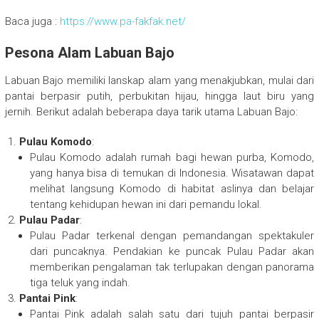
Baca juga :
https://www.pa-fakfak.net/
Pesona Alam Labuan Bajo
Labuan Bajo memiliki lanskap alam yang menakjubkan, mulai dari
pantai berpasir putih, perbukitan hijau, hingga laut biru yang
jernih. Berikut adalah beberapa daya tarik utama Labuan Bajo:
Pulau Komodo
:
Pulau Komodo adalah rumah bagi hewan purba, Komodo,
yang hanya bisa di temukan di Indonesia. Wisatawan dapat
melihat langsung Komodo di habitat aslinya dan belajar
tentang kehidupan hewan ini dari pemandu lokal.
Pulau Padar
:
Pulau Padar terkenal dengan pemandangan spektakuler
dari puncaknya. Pendakian ke puncak Pulau Padar akan
memberikan pengalaman tak terlupakan dengan panorama
tiga teluk yang indah.
Pantai Pink
:
Pantai Pink adalah salah satu dari tujuh pantai berpasir