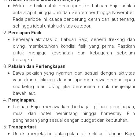
Waktu terbaik untuk berkunjung ke Labuan Bajo adalah
antara April hingga Juni dan September hingga November.
Pada periode ini, cuaca cenderung cerah dan laut tenang,
sehingga ideal untuk aktivitas outdoor.
Persiapan Fisik
:
Beberapa aktivitas di Labuan Bajo, seperti trekking dan
diving, membutuhkan kondisi fisik yang prima. Pastikan
untuk menjaga kesehatan dan kebugaran sebelum
berangkat.
Pakaian dan Perlengkapan
:
Bawa pakaian yang nyaman dan sesuai dengan aktivitas
yang akan di lakukan. Jangan lupa membawa perlengkapan
snorkeling atau diving jika berencana untuk menjelajahi
bawah laut.
Penginapan
:
Labuan Bajo menawarkan berbagai pilihan penginapan,
mulai dari hotel berbintang hingga homestay. Pilih
penginapan yang sesuai dengan budget dan kebutuhan.
Transportasi
:
Untuk menjelajahi pulau-pulau di sekitar Labuan Bajo,