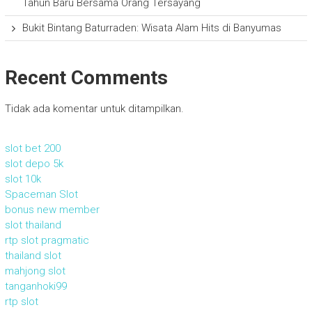
Tahun Baru Bersama Orang Tersayang
Bukit Bintang Baturraden: Wisata Alam Hits di Banyumas
Recent Comments
Tidak ada komentar untuk ditampilkan.
slot bet 200
slot depo 5k
slot 10k
Spaceman Slot
bonus new member
slot thailand
rtp slot pragmatic
thailand slot
mahjong slot
tanganhoki99
rtp slot