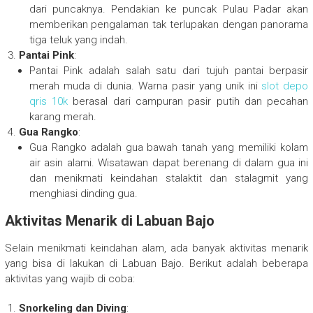
dari puncaknya. Pendakian ke puncak Pulau Padar akan
memberikan pengalaman tak terlupakan dengan panorama
tiga teluk yang indah.
Pantai Pink
:
Pantai Pink adalah salah satu dari tujuh pantai berpasir
merah muda di dunia. Warna pasir yang unik ini
slot depo
qris 10k
berasal dari campuran pasir putih dan pecahan
karang merah.
Gua Rangko
:
Gua Rangko adalah gua bawah tanah yang memiliki kolam
air asin alami. Wisatawan dapat berenang di dalam gua ini
dan menikmati keindahan stalaktit dan stalagmit yang
menghiasi dinding gua.
Aktivitas Menarik di Labuan Bajo
Selain menikmati keindahan alam, ada banyak aktivitas menarik
yang bisa di lakukan di Labuan Bajo. Berikut adalah beberapa
aktivitas yang wajib di coba:
Snorkeling dan Diving
: