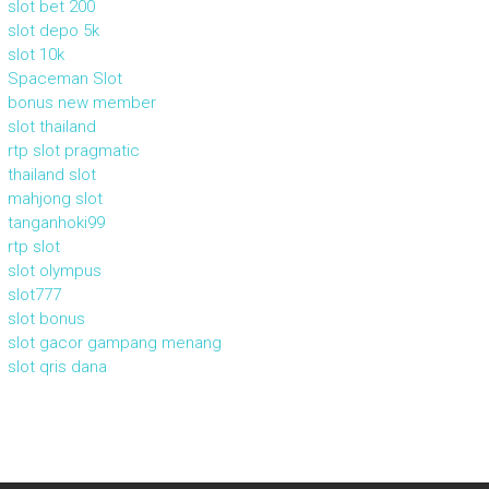
slot bet 200
slot depo 5k
slot 10k
Spaceman Slot
bonus new member
slot thailand
rtp slot pragmatic
thailand slot
mahjong slot
tanganhoki99
rtp slot
slot olympus
slot777
slot bonus
slot gacor gampang menang
slot qris dana