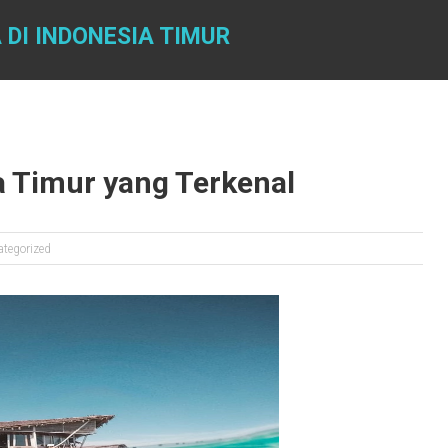
 DI INDONESIA TIMUR
a Timur yang Terkenal
tegorized