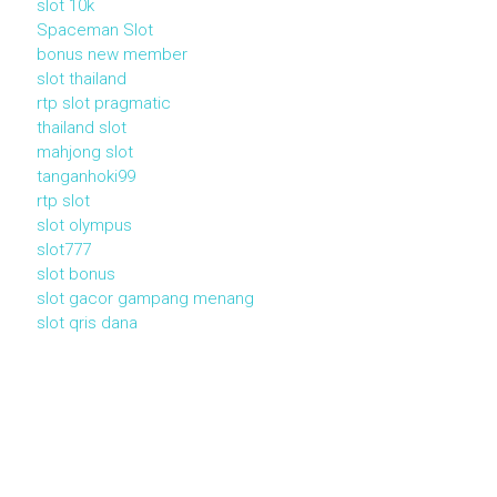
slot 10k
Spaceman Slot
bonus new member
slot thailand
rtp slot pragmatic
thailand slot
mahjong slot
tanganhoki99
rtp slot
slot olympus
slot777
slot bonus
slot gacor gampang menang
slot qris dana