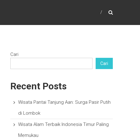
Cari
Cari
Recent Posts
Wisata Pantai Tanjung Aan: Surga Pasir Putih
di Lombok
Wisata Alam Terbaik Indonesia Timur Paling
Memukau