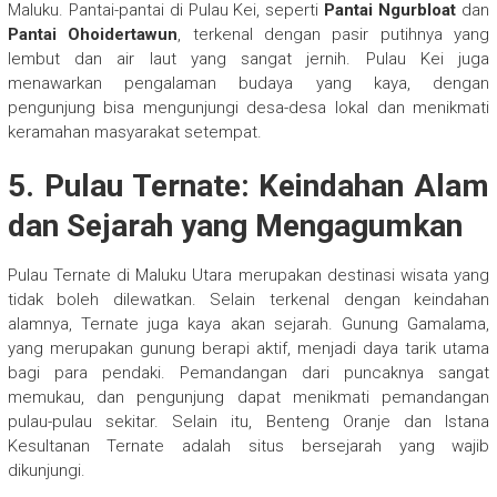
Maluku. Pantai-pantai di Pulau Kei, seperti
Pantai Ngurbloat
dan
Pantai Ohoidertawun
, terkenal dengan pasir putihnya yang
lembut dan air laut yang sangat jernih. Pulau Kei juga
menawarkan pengalaman budaya yang kaya, dengan
pengunjung bisa mengunjungi desa-desa lokal dan menikmati
keramahan masyarakat setempat.
5.
Pulau Ternate: Keindahan Alam
dan Sejarah yang Mengagumkan
Pulau Ternate di Maluku Utara merupakan destinasi wisata yang
tidak boleh dilewatkan. Selain terkenal dengan keindahan
alamnya, Ternate juga kaya akan sejarah. Gunung Gamalama,
yang merupakan gunung berapi aktif, menjadi daya tarik utama
bagi para pendaki. Pemandangan dari puncaknya sangat
memukau, dan pengunjung dapat menikmati pemandangan
pulau-pulau sekitar. Selain itu, Benteng Oranje dan Istana
Kesultanan Ternate adalah situs bersejarah yang wajib
dikunjungi.