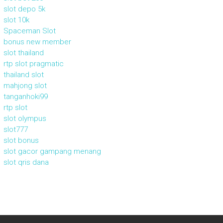
slot depo 5k
slot 10k
Spaceman Slot
bonus new member
slot thailand
rtp slot pragmatic
thailand slot
mahjong slot
tanganhoki99
rtp slot
slot olympus
slot777
slot bonus
slot gacor gampang menang
slot qris dana