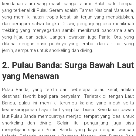
keindahan alam yang masih sangat alami. Salah satu tempat
yang terkenal di Pulau Seram adalah Taman Nasional Manusela,
yang memiliki hutan tropis lebat, air terjun yang menakjubkan,
dan beragam satwa langka. Di sini, pengunjung bisa menikmati
trekking yang menyegarkan sambil menikmati panorama alam
yang hijau dan sejuk. Jangan lewatkan juga Pantai Ora, yang
dikenal dengan pasir putihnya yang lembut dan air laut yang
jernih, sempurna untuk snorkeling dan diving.
2.
Pulau Banda: Surga Bawah Laut
yang Menawan
Pulau Banda, yang terdiri dari beberapa pulau kecil, adalah
destinasi favorit bagi para penyelam. Terletak di tengah Laut
Banda, pulau ini memiliki terumbu karang yang indah serta
keanekaragaman hayati laut yang luar biasa. Keindahan bawah
laut Pulau Banda membuatnya menjadi tempat yang ideal untuk
snorkeling dan diving. Selain itu, pengunjung juga bisa
menjelajahi sejarah Pulau Banda yang kaya dengan warisan