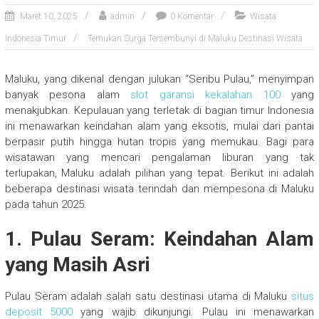
Maret 10, 2025
admin
0 Komentar
Wisata
Indonesia Timur
Temukan Surga Tersembunyi di Maluku Destinasi Wisata
Maluku, yang dikenal dengan julukan “Seribu Pulau,” menyimpan
banyak pesona alam
slot garansi kekalahan 100
yang
menakjubkan. Kepulauan yang terletak di bagian timur Indonesia
ini menawarkan keindahan alam yang eksotis, mulai dari pantai
berpasir putih hingga hutan tropis yang memukau. Bagi para
wisatawan yang mencari pengalaman liburan yang tak
terlupakan, Maluku adalah pilihan yang tepat. Berikut ini adalah
beberapa destinasi wisata terindah dan mempesona di Maluku
pada tahun 2025.
1.
Pulau Seram: Keindahan Alam
yang Masih Asri
Pulau Seram adalah salah satu destinasi utama di Maluku
situs
deposit 5000
yang wajib dikunjungi. Pulau ini menawarkan