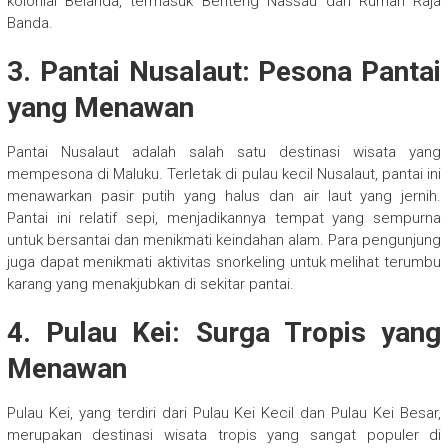
kolonial Belanda, termasuk Benteng Nassau dan Rumah Raja
Banda.
3.
Pantai Nusalaut: Pesona Pantai
yang Menawan
Pantai Nusalaut adalah salah satu destinasi wisata yang
mempesona di Maluku. Terletak di pulau kecil Nusalaut, pantai ini
menawarkan pasir putih yang halus dan air laut yang jernih.
Pantai ini relatif sepi, menjadikannya tempat yang sempurna
untuk bersantai dan menikmati keindahan alam. Para pengunjung
juga dapat menikmati aktivitas snorkeling untuk melihat terumbu
karang yang menakjubkan di sekitar pantai.
4.
Pulau Kei: Surga Tropis yang
Menawan
Pulau Kei, yang terdiri dari Pulau Kei Kecil dan Pulau Kei Besar,
merupakan destinasi wisata tropis yang sangat populer di