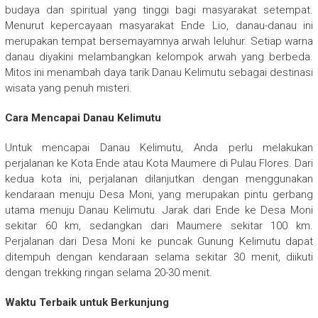
budaya dan spiritual yang tinggi bagi masyarakat setempat.
Menurut kepercayaan masyarakat Ende Lio, danau-danau ini
merupakan tempat bersemayamnya arwah leluhur. Setiap warna
danau diyakini melambangkan kelompok arwah yang berbeda.
Mitos ini menambah daya tarik Danau Kelimutu sebagai destinasi
wisata yang penuh misteri.
Cara Mencapai Danau Kelimutu
Untuk mencapai Danau Kelimutu, Anda perlu melakukan
perjalanan ke Kota Ende atau Kota Maumere di Pulau Flores. Dari
kedua kota ini, perjalanan dilanjutkan dengan menggunakan
kendaraan menuju Desa Moni, yang merupakan pintu gerbang
utama menuju Danau Kelimutu. Jarak dari Ende ke Desa Moni
sekitar 60 km, sedangkan dari Maumere sekitar 100 km.
Perjalanan dari Desa Moni ke puncak Gunung Kelimutu dapat
ditempuh dengan kendaraan selama sekitar 30 menit, diikuti
dengan trekking ringan selama 20-30 menit.
Waktu Terbaik untuk Berkunjung