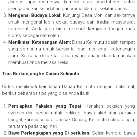
Jangan lupa membawa kamera atau smartphone untuk
mengabadikan keindahan panorama alam di sekitar danau.
Mengenal Budaya Lokal:
Kunjungi Desa Moni dan sekitarnya
untuk mengenal lebih dekat budaya dan tradisi masyarakat
setempat. Anda juga bisa membeli kerajinan tangan khas
Flores sebagai oleh-oleh.
Menikmati Ketenangan Alam:
Danau Kelimutu adalah tempat
yang sempurna untuk bersantai dan menikmati ketenangan
alam. Suasana di sekitar danau yang tenang dan damai akan
membuat Anda merasa rileks.
Tips Berkunjung ke Danau Kelimutu
Untuk menikmati keindahan Danau Kelimutu dengan maksimal,
berikut beberapa tips yang bisa Anda ikuti:
Persiapkan Pakaian yang Tepat:
Kenakan pakaian yang
nyaman dan sesuai untuk trekking. Bawa jaket atau pakaian
hangat, karena suhu di puncak Gunung Kelimutu cukup dingin,
terutama pada pagi hari.
Bawa Perlengkapan yang Di perlukan:
Selain kamera, bawa