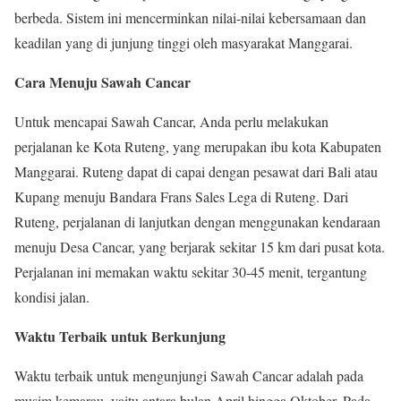
berbeda. Sistem ini mencerminkan nilai-nilai kebersamaan dan
keadilan yang di junjung tinggi oleh masyarakat Manggarai.
Cara Menuju Sawah Cancar
Untuk mencapai Sawah Cancar, Anda perlu melakukan
perjalanan ke Kota Ruteng, yang merupakan ibu kota Kabupaten
Manggarai. Ruteng dapat di capai dengan pesawat dari Bali atau
Kupang menuju Bandara Frans Sales Lega di Ruteng. Dari
Ruteng, perjalanan di lanjutkan dengan menggunakan kendaraan
menuju Desa Cancar, yang berjarak sekitar 15 km dari pusat kota.
Perjalanan ini memakan waktu sekitar 30-45 menit, tergantung
kondisi jalan.
Waktu Terbaik untuk Berkunjung
Waktu terbaik untuk mengunjungi Sawah Cancar adalah pada
musim kemarau, yaitu antara bulan April hingga Oktober. Pada