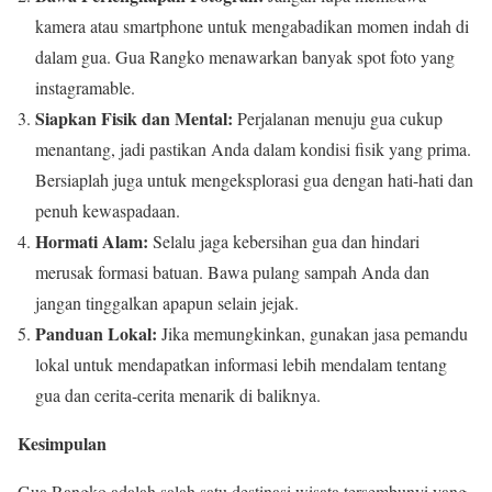
kamera atau smartphone untuk mengabadikan momen indah di
dalam gua. Gua Rangko menawarkan banyak spot foto yang
instagramable.
Siapkan Fisik dan Mental:
Perjalanan menuju gua cukup
menantang, jadi pastikan Anda dalam kondisi fisik yang prima.
Bersiaplah juga untuk mengeksplorasi gua dengan hati-hati dan
penuh kewaspadaan.
Hormati Alam:
Selalu jaga kebersihan gua dan hindari
merusak formasi batuan. Bawa pulang sampah Anda dan
jangan tinggalkan apapun selain jejak.
Panduan Lokal:
Jika memungkinkan, gunakan jasa pemandu
lokal untuk mendapatkan informasi lebih mendalam tentang
gua dan cerita-cerita menarik di baliknya.
Kesimpulan
Gua Rangko adalah salah satu destinasi wisata tersembunyi yang