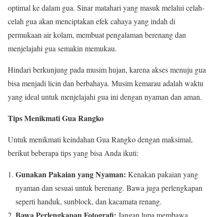
optimal ke dalam gua. Sinar matahari yang masuk melalui celah-
celah gua akan menciptakan efek cahaya yang indah di
permukaan air kolam, membuat pengalaman berenang dan
menjelajahi gua semakin memukau.
Hindari berkunjung pada musim hujan, karena akses menuju gua
bisa menjadi licin dan berbahaya. Musim kemarau adalah waktu
yang ideal untuk menjelajahi gua ini dengan nyaman dan aman.
Tips Menikmati Gua Rangko
Untuk menikmati keindahan Gua Rangko dengan maksimal,
berikut beberapa tips yang bisa Anda ikuti:
Gunakan Pakaian yang Nyaman:
Kenakan pakaian yang
nyaman dan sesuai untuk berenang. Bawa juga perlengkapan
seperti handuk, sunblock, dan kacamata renang.
Bawa Perlengkapan Fotografi:
Jangan lupa membawa