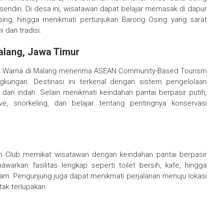
ndiri. Di desa ini, wisatawan dapat belajar memasak di dapur
sing, hingga menikmati pertunjukan Barong Osing yang sarat
 dan tradisi.
alang, Jawa Timur
a Warna di Malang menerima ASEAN Community-Based Tourism
gkungan. Destinasi ini terkenal dengan sistem pengelolaan
dan indah. Selain menikmati keindahan pantai berpasir putih,
, snorkeling, dan belajar tentang pentingnya konservasi
ch Club memikat wisatawan dengan keindahan pantai berpasir
awarkan fasilitas lengkap seperti toilet bersih, kafe, hingga
am. Pengunjung juga dapat menikmati perjalanan menuju lokasi
ak terlupakan.