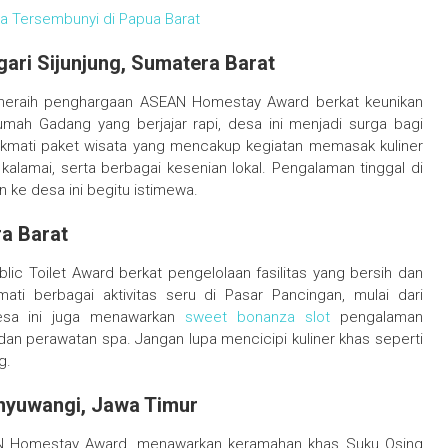
a Tersembunyi di Papua Barat
ari Sijunjung, Sumatera Barat
 meraih penghargaan ASEAN Homestay Award berkat keunikan
mah Gadang yang berjajar rapi, desa ini menjadi surga bagi
ikmati paket wisata yang mencakup kegiatan memasak kuliner
kalamai, serta berbagai kesenian lokal. Pengalaman tinggal di
 ke desa ini begitu istimewa.
ra Barat
ic Toilet Award berkat pengelolaan fasilitas yang bersih dan
ati berbagai aktivitas seru di Pasar Pancingan, mulai dari
esa ini juga menawarkan
sweet bonanza slot
pengalaman
dan perawatan spa. Jangan lupa mencicipi kuliner khas seperti
g.
anyuwangi, Jawa Timur
N Homestay Award, menawarkan keramahan khas Suku Osing