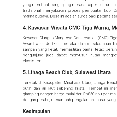
yang membuat pengunjung merasa seperti di rumah se
tradisional, menyaksikan proses pembuatan kopi O
makna budaya. Desa ini adalah surga bagi pecinta seni
4. Kawasan Wisata CMC Tiga Warna, M
Kawasan Clungup Mangrove Conservation (CMC) Tig
Award atas dedikasi mereka dalam pelestarian lin
sampah yang ketat, memastikan pantai tetap bersih 
pengunjung juga dapat menyusuri hutan mangrove
ekosistem.
5. Lihaga Beach Club, Sulawesi Utara
Terletak di Kabupaten Minahasa Utara, Lihaga Bea
putih dan air laut sebening kristal. Tempat ini men
glamping dengan harga mulai dari Rp850 ribu per mal
dengan perahu, menambah pengalaman liburan yang t
Kesimpulan