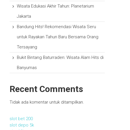
Wisata Edukasi Akhir Tahun: Planetarium
Jakarta
Bandung Hits! Rekomendasi Wisata Seru
untuk Rayakan Tahun Baru Bersama Orang
Tersayang
Bukit Bintang Baturraden: Wisata Alam Hits di
Banyumas
Recent Comments
Tidak ada komentar untuk ditampilkan.
slot bet 200
slot depo 5k