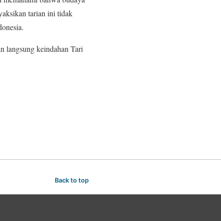
ksikan tarian ini tidak
donesia.
an langsung keindahan Tari
Back to top