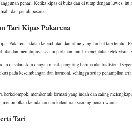
anggunan penari. Ketika kipas di buka dan di tutup dengan luwes, it
ramah, dan penuh pesona.
an Tari Kipas Pakarena
pas Pakarena adalah kelembutan dan ritme yang lambat tapi teratur. 
embuka dan menutupnya secara perlahan untuk menciptakan efek visua
dan di selaraskan dengan musik pengiring berupa alat tradisional sepe
fokus pada keseimbangan dan harmoni, sehingga setiap penampilan terasa
ara berkelompok, membentuk formasi yang indah dan saling melengkapi
ang menonjolkan keindahan dan kelenturan seorang penari wanita.
rti Tari