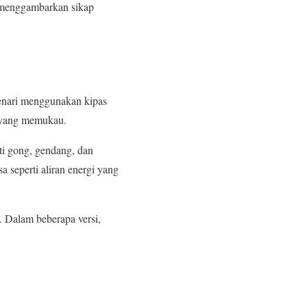
u menggambarkan sikap
Penari menggunakan kipas
l yang memukau.
rti gong, gendang, dan
 seperti aliran energi yang
. Dalam beberapa versi,