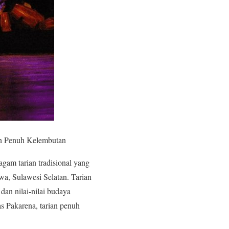
an Penuh Kelembutan
agam tarian tradisional yang
a, Sulawesi Selatan. Tarian
an nilai-nilai budaya
s Pakarena, tarian penuh