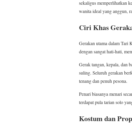
sekaligus memperlihatkan ke
wanita ideal yang anggun, 
Ciri Khas Gerak
Gerakan utama dalam Tari Ki
dengan sangat hati-hati, m
Gerak tangan, kepala, dan ba
suling. Seluruh gerakan ber
tenang dan penuh pesona.
Penari biasanya menari sec
terdapat pula tarian solo y
Kostum dan Prope