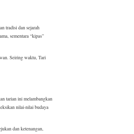
n tradisi dan sejarah
tama, sementara “kipas”
an. Seiring waktu, Tari
an tarian ini melambangkan
eksikan nilai-nilai budaya
ejukan dan ketenangan,