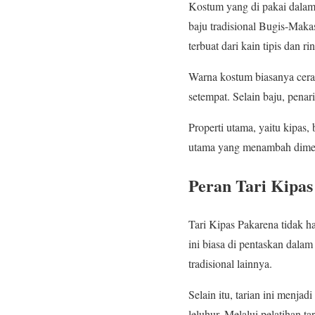
Kostum yang di pakai dala
baju tradisional Bugis-Maka
terbuat dari kain tipis dan ri
Warna kostum biasanya cerah
setempat. Selain baju, pena
Properti utama, yaitu kipas,
utama yang menambah dimens
Peran Tari Kipa
Tari Kipas Pakarena tidak ha
ini biasa di pentaskan dalam
tradisional lainnya.
Selain itu, tarian ini menj
leluhur. Melalui pelatihan ta