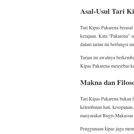
Asal-Usul Tari K
Tari Kipas Pakarena berasal
kerajaan. Kata “Pakarena” s
dalam tarian ini berfungsi u
Tarian ini awalnya berkemb
Kipas Pakarena menyebar ke
Makna dan Filosof
Tari Kipas Pakarena bukan 
kelembutan hati, kesopanan, 
masyarakat Bugis-Makassar 
Penggunaan kipas juga memi