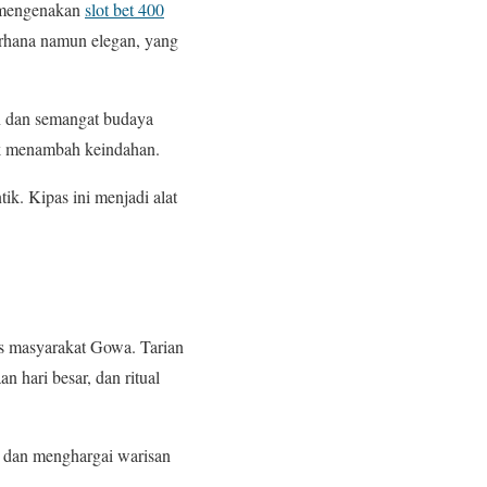
a mengenakan
slot bet 400
erhana namun elegan, yang
an dan semangat budaya
tuk menambah keindahan.
tik. Kipas ini menjadi alat
tas masyarakat Gowa. Tarian
n hari besar, dan ritual
l dan menghargai warisan