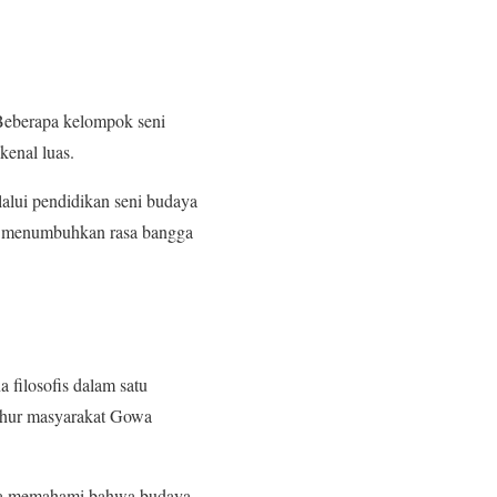
Beberapa kelompok seni
kenal luas.
lalui pendidikan seni budaya
igus menumbuhkan rasa bangga
filosofis dalam satu
luhur masyarakat Gowa
ita memahami bahwa budaya