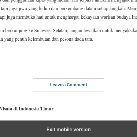
, tapi juga jiwa yang hidup dan berkembang dalam setiap langkah. Menya
api juga membuka hati untuk menghargai kekayaan warisan budaya In
tan berkunjung ke Sulawesi Selatan, jangan lewatkan untuk menyaksik
an yang penuh kelembutan dan pesona tiada tara.
Leave a Comment
Wisata di Indonesia Timur
Exit mobile version