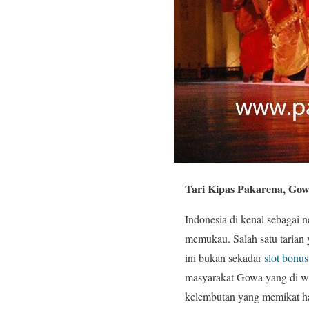
Tari Kipas Pakarena, Go
Indonesia di kenal sebagai n
memukau. Salah satu tarian
ini bukan sekadar
slot bonu
masyarakat Gowa yang di war
kelembutan yang memikat ha