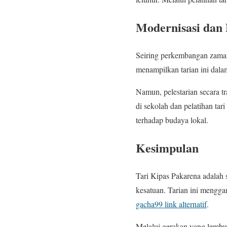
Modernisasi dan 
Seiring perkembangan zaman
menampilkan tarian ini dalam
Namun, pelestarian secara t
di sekolah dan pelatihan tar
terhadap budaya lokal.
Kesimpulan
Tari Kipas Pakarena adalah
kesatuan. Tarian ini mengg
gacha99 link alternatif
.
Melalui gerakan yang lembu