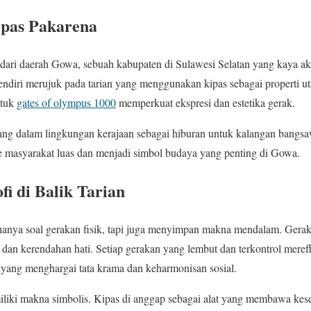
ipas Pakarena
 dari daerah Gowa, sebuah kabupaten di Sulawesi Selatan yang kaya aka
endiri merujuk pada tarian yang menggunakan kipas sebagai properti u
ntuk
gates of olympus 1000
memperkuat ekspresi dan estetika gerak.
ang dalam lingkungan kerajaan sebagai hiburan untuk kalangan bangsaw
 masyarakat luas dan menjadi simbol budaya yang penting di Gowa.
i di Balik Tarian
hanya soal gerakan fisik, tapi juga menyimpan makna mendalam. Gerak
dan kerendahan hati. Setiap gerakan yang lembut dan terkontrol merefl
yang menghargai tata krama dan keharmonisan sosial.
liki makna simbolis. Kipas di anggap sebagai alat yang membawa kes