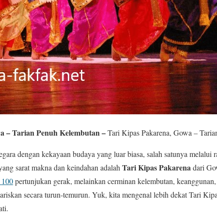
wa – Tarian Penuh Kelembutan –
Tari Kipas Pakarena, Gowa – Tari
egara dengan kekayaan budaya yang luar biasa, salah satunya melalui r
Tari Kipas Pakarena
 yang sarat makna dan keindahan adalah
dari Gow
s 100
pertunjukan gerak, melainkan cerminan kelembutan, keanggunan, d
iskan secara turun-temurun. Yuk, kita mengenal lebih dekat Tari Kipa
ti.