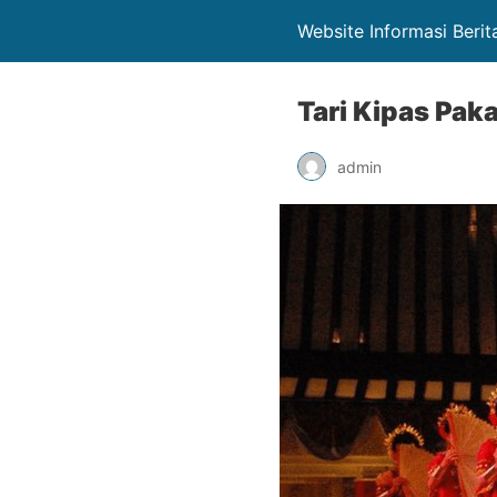
Website Informasi Berit
Tari Kipas Pa
admin